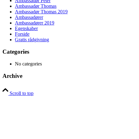
Ambassadør Peter
Ambassadør Thomas
Ambassadør Thomas 2019
Ambassadører
Ambassadører 2019
Egenskaber
Forside
Gratis rådgivning
Categories
No categories
Archive
Scroll to top