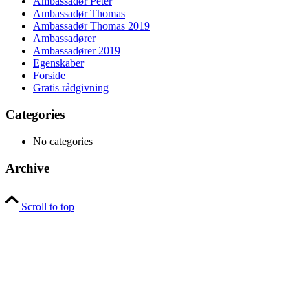
Ambassadør Peter
Ambassadør Thomas
Ambassadør Thomas 2019
Ambassadører
Ambassadører 2019
Egenskaber
Forside
Gratis rådgivning
Categories
No categories
Archive
Scroll to top