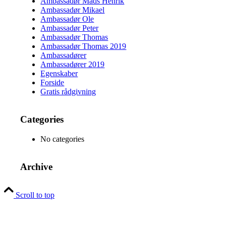
Ambassadør Mads Henrik
Ambassadør Mikael
Ambassadør Ole
Ambassadør Peter
Ambassadør Thomas
Ambassadør Thomas 2019
Ambassadører
Ambassadører 2019
Egenskaber
Forside
Gratis rådgivning
Categories
No categories
Archive
Scroll to top