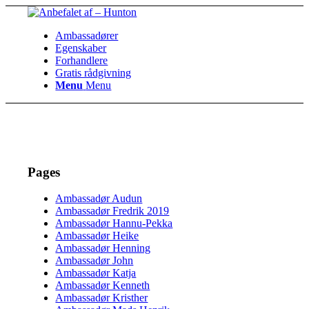
Ambassadører
Egenskaber
Forhandlere
Gratis rådgivning
Menu
Menu
Pages
Ambassadør Audun
Ambassadør Fredrik 2019
Ambassadør Hannu-Pekka
Ambassadør Heike
Ambassadør Henning
Ambassadør John
Ambassadør Katja
Ambassadør Kenneth
Ambassadør Kristher